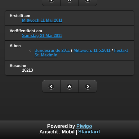
Erstellt am
Mittwoch 11 Mai 2011
Veröffentlicht am
Samstag 21 Mai 2011
Alben
Bundesrunde 2011
/
Mittwoch, 11.5.2011
/
Festakt
St. Maximin
Besuche
16213
Powered by
Piwigo
Ansicht :
Mobil
|
Standard