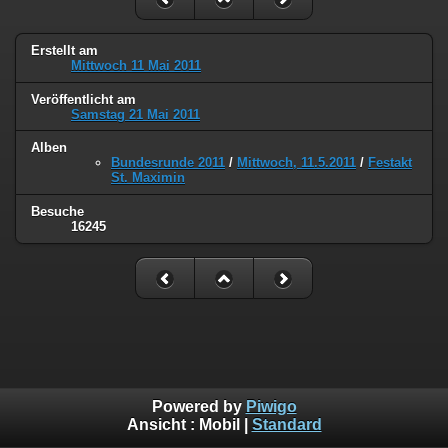
Erstellt am
Mittwoch 11 Mai 2011
Veröffentlicht am
Samstag 21 Mai 2011
Alben
Bundesrunde 2011
/
Mittwoch, 11.5.2011
/
Festakt
St. Maximin
Besuche
16245
Powered by
Piwigo
Ansicht :
Mobil
|
Standard