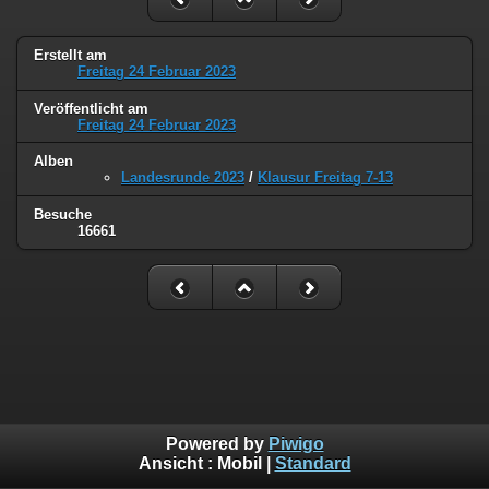
Erstellt am
Freitag 24 Februar 2023
Veröffentlicht am
Freitag 24 Februar 2023
Alben
Landesrunde 2023
/
Klausur Freitag 7-13
Besuche
16661
Powered by
Piwigo
Ansicht :
Mobil
|
Standard