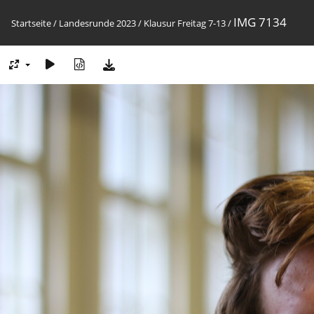
IMG 7134
Startseite
/
Landesrunde 2023
/
Klausur Freitag 7-13
/