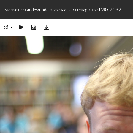
IMG 7132
Startseite
/
Landesrunde 2023
/
Klausur Freitag 7-13
/