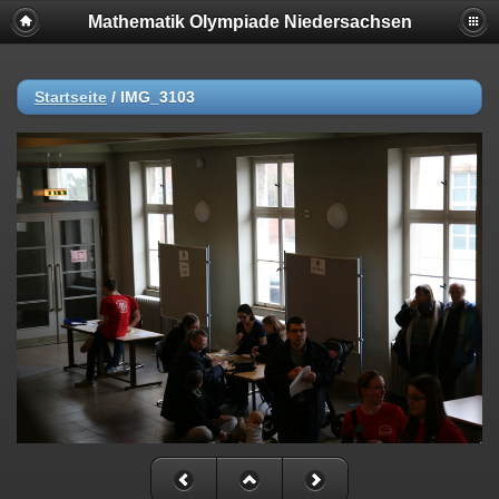
Mathematik Olympiade Niedersachsen
Startseite
/
IMG_3103