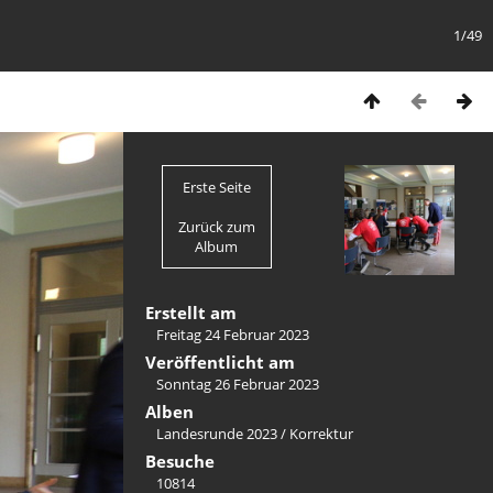
1/49
Erste Seite
Zurück zum
Album
Erstellt am
Freitag 24 Februar 2023
Veröffentlicht am
Sonntag 26 Februar 2023
Alben
Landesrunde 2023
/
Korrektur
Besuche
10814