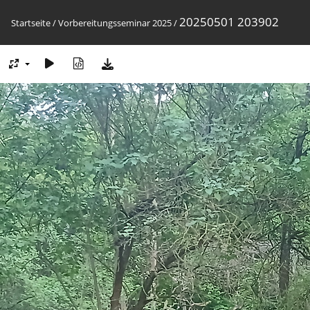
20250501 203902
Startseite
/
Vorbereitungsseminar 2025
/