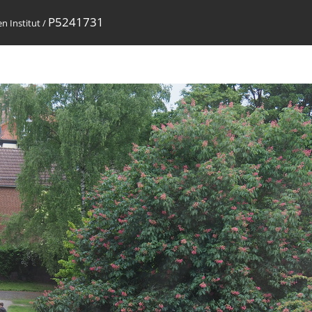
P5241731
 Institut
/