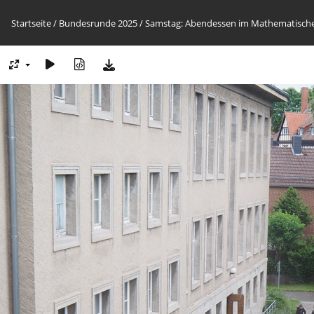
Startseite
/
Bundesrunde 2025
/
Samstag: Abendessen im Mathematischen