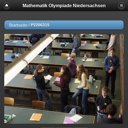
Mathematik Olympiade Niedersachsen
Startseite
/
P2206315