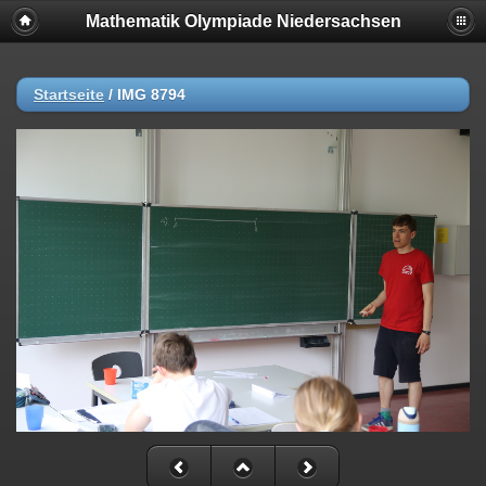
Mathematik Olympiade Niedersachsen
Startseite
/
IMG 8794