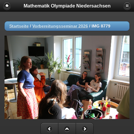
Mathematik Olympiade Niedersachsen
Startseite
/
Vorbereitungsseminar 2026
/
IMG 8779