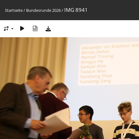
IMG 8941
Startseite
/
Bundesrunde 2026
/