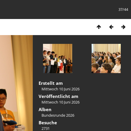
37/44
Erstellt am
Mittwoch 10 Juni 2026
Veröffentlicht am
Mittwoch 10 Juni 2026
Alben
Bundesrunde 2026
Besuche
2731