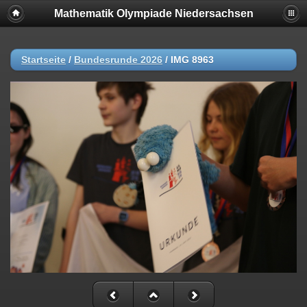
Mathematik Olympiade Niedersachsen
Startseite
/
Bundesrunde 2026
/
IMG 8963