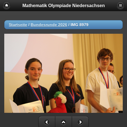
Mathematik Olympiade Niedersachsen
Startseite
/
Bundesrunde 2026
/
IMG 8979