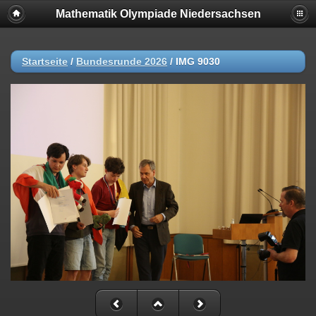
Mathematik Olympiade Niedersachsen
Startseite
/
Bundesrunde 2026
/
IMG 9030